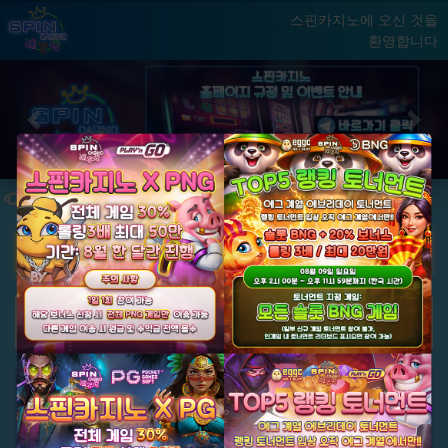
스핀카지노에 오신 것을
환영합니다
홈
게임
빅윈 클럽
닫기
Previous
Next
★ 국내 최초, 국내 슬롯 1등 에그계열 ★
★