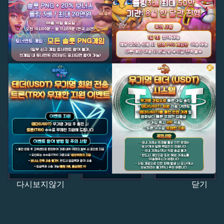
다시보지않기
닫기