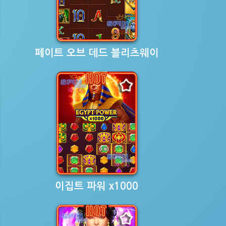
페이트 오브 데드 블리츠웨이
이집트 파워 x1000