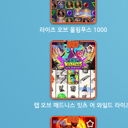
라이즈 오브 올림푸스 1000
랩 오브 매드니스 잇츠 어 와일드
라이