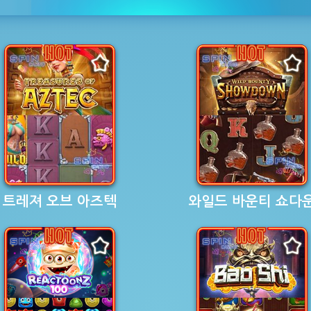
트레져 오브 아즈텍
와일드 바운티 쇼다