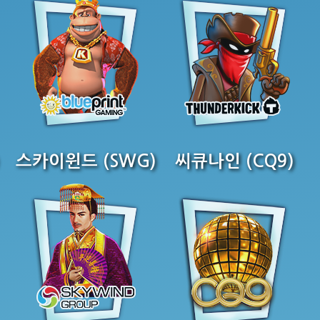
스카이윈드 (SWG)
씨큐나인 (CQ9)