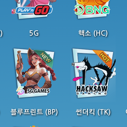
)
5G
핵소 (HC)
블루프린트 (BP)
썬더킥 (TK)