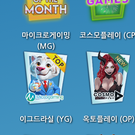
마이크로게이밍
코스모플레이 (CP
(MG)
이그드라실 (YG)
옥토플레이 (OP)