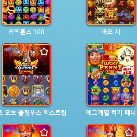
리액툰즈 100
바오 시
즈 오브 올림푸스 익스트림
에그계열 럭키 페니