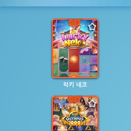
럭키 네코