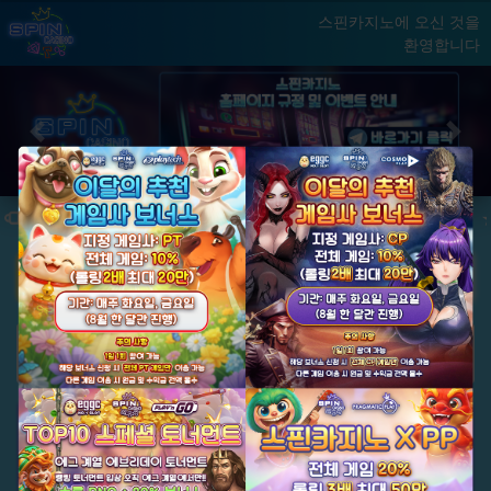
스핀카지노에 오신 것을
환영합니다
홈
게임
빅윈 클럽
닫기
Previous
Next
★ 국내 최초, 국내 슬롯 1등 에그계열 ★
★