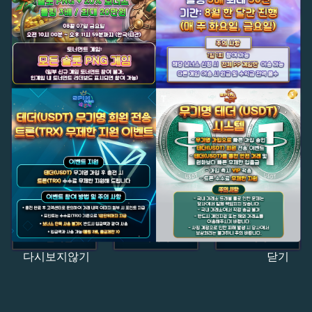
다시보지않기
닫기