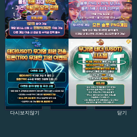
다시보지않기
닫기